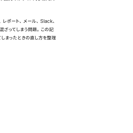
ポート、メール、Slack、
混ざってしまう問題。この記
てしまったときの直し方を整理