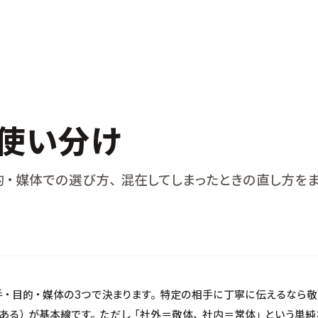
使い分け
的・媒体での選び方、混在してしまったときの直し方をま
・目的・媒体の3つで決まります。特定の相手に丁寧に伝えるなら敬
ある）が基本線です。ただし「社外＝敬体、社内＝常体」という単純