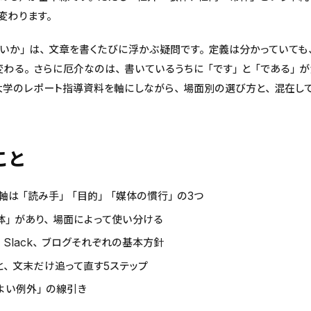
変わります。
いか」は、文章を書くたびに浮かぶ疑問です。定義は分かっていても、レ
わる。さらに厄介なのは、書いているうちに「です」と「である」が
大学のレポート指導資料を軸にしながら、場面別の選び方と、混在し
こと
軸は「読み手」「目的」「媒体の慣行」の3つ
体」があり、場面によって使い分ける
Slack、ブログそれぞれの基本方針
と、文末だけ追って直す5ステップ
よい例外」の線引き