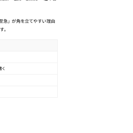
至急」が角を立てやすい理由
す。
書く