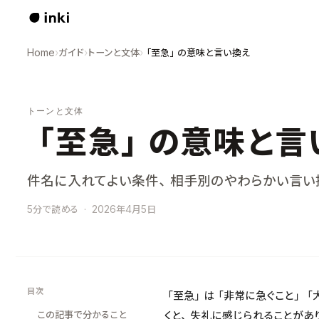
Home
›
ガイド
›
トーンと文体
›
「至急」の意味と言い換え
トーンと文体
「至急」の意味と言
件名に入れてよい条件、相手別のやわらかい言い
5分で読める
·
2026年4月5日
目次
「至急」は「非常に急ぐこと」「
この記事で分かること
くと、失礼に感じられることがあ