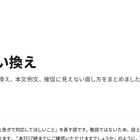
い換え
換え、本文例文、催促に見えない直し方をまとめました
大急ぎで対応してほしいこと」を表す語です。敬語ではないため、目
ります。「本日17時までにご確認いただけますでしょうか」のように