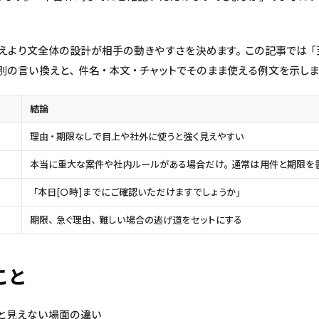
えより文全体の設計が相手の動きやすさを決めます。この記事では「
別の言い換えと、件名・本文・チャットでそのまま使える例文を示しま
結論
理由・期限なしで目上や社外に使うと強く見えやすい
本当に重大な案件や社内ルールがある場合だけ。通常は用件と期限を
「本日[○時]までにご確認いただけますでしょうか」
期限、急ぐ理由、難しい場合の逃げ道をセットにする
こと
と見えない場面の違い